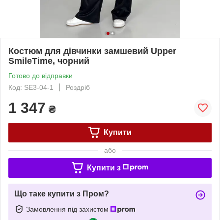
Костюм для дівчинки замшевий Upper
SmileTime, чорний
Готово до відправки
Код: SE3-04-1
Роздріб
1 347
₴
Купити
або
Купити з
Що таке купити з Пром?
Замовлення під захистом