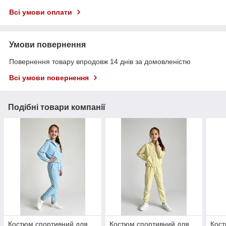
Всі умови оплати
Умови повернення
Повернення товару впродовж 14 днів за домовленістю
Всі умови повернення
Подібні товари компанії
Костюм спортивний для
Костюм спортивний для
Кост