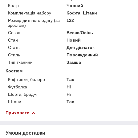
Колір
Чорний
Комплектація набору
Кофта, Штани
Розмір дитячого одягу (за
122
зростом)
Сезон
Весна/Осінь
Стан
Новий
Стать
Для дівчаток
Стиль
Повсякденний
Тип тканини
Замша
Костюм
Кофтинки, болеро
Так
Футболка
Ні
Шорти, бриджі
Ні
Штани
Так
Приховати
Умови доставки