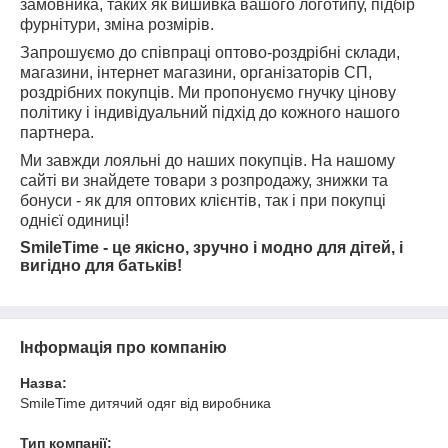
замовника, таких як вишивка вашого логотипу, підбір
фурнітури, зміна розмірів.
Запрошуємо до співпраці оптово-роздрібні склади,
магазини, інтернет магазини, організаторів СП,
роздрібних покупців. Ми пропонуємо гнучку цінову
політику і індивідуальний підхід до кожного нашого
партнера.
Ми завжди лояльні до наших покупців. На нашому
сайті ви знайдете товари з розпродажу, знижки та
бонуси - як для оптових клієнтів, так і при покупці
однієї одиниці!
SmileTime - це якісно, ​​зручно і модно для дітей, і
вигідно для батьків!
Інформація про компанію
Назва:
SmileTime дитячий одяг від виробника
Тип компанії: