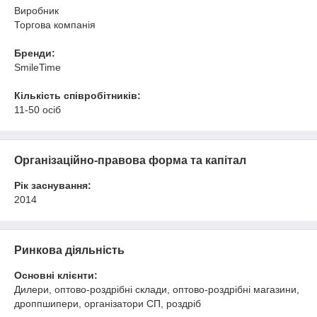
Виробник
Торгова компанія
Бренди:
SmileTime
Кількість співробітників:
11-50 осіб
Організаційно-правова форма та капітал
Рік заснування:
2014
Ринкова діяльність
Основні клієнти:
Дилери, оптово-роздрібні склади, оптово-роздрібні магазини,
дроппшипери, організатори СП, роздріб