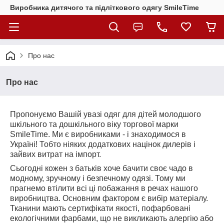
Виробника дитячого та підліткового одягу SmileTime
Про нас
Про нас
Пропонуємо Вашій увазі одяг для дітей молодшого
шкільного та дошкільного віку торгової марки
SmileTime. Ми є виробниками - і знаходимося в
Україні! Тобто ніяких додаткових націнок дилерів і
зайвих витрат на імпорт.
Сьогодні кожен з батьків хоче бачити своє чадо в
модному, зручному і безпечному одязі. Тому ми
прагнемо втілити всі ці побажання в речах нашого
виробництва. Основним фактором є вибір матеріалу.
Тканини мають сертифікати якості, пофарбовані
екологічними фарбами, що не викликають алергію або