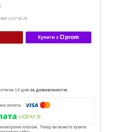
₴
Код:
LL17-31-25
Купити з
ротягом 14 днів
за домовленістю
 електронні платежі. Тепер ви можете купити
окидаючи сайту.