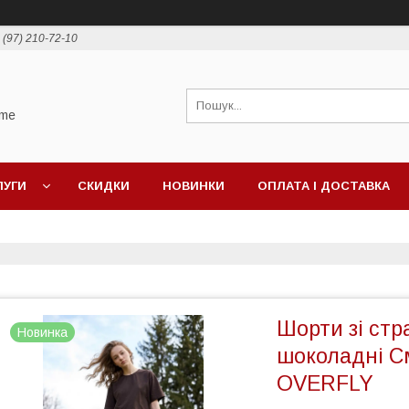
 (97) 210-72-10
ime
ЛУГИ
СКИДКИ
НОВИНКИ
ОПЛАТА І ДОСТАВКА
Шорти зі стр
Новинка
шоколадні С
OVERFLY