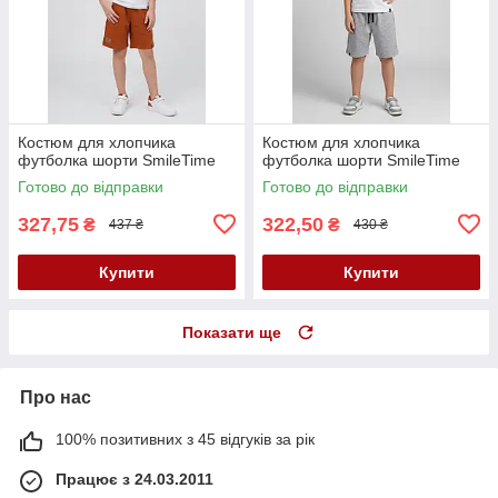
Костюм для хлопчика
Костюм для хлопчика
футболка шорти SmileTime
футболка шорти SmileTime
Готово до відправки
Готово до відправки
327,75
322,50
₴
₴
437 ₴
430 ₴
Купити
Купити
Показати ще
Про нас
100% позитивних з 45 відгуків за рік
Працює з 24.03.2011