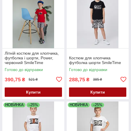
Літній костюм для хлопчика,
футболка і шорти, Power,
Костюм для хлопчика
червоний SmileTime
футболка шорти SmileTime
Готово до відправки
Готово до відправки
390,75
288,75
₴
₴
521 ₴
385 ₴
Купити
Купити
НОВИНКА
–25%
НОВИНКА
–25%