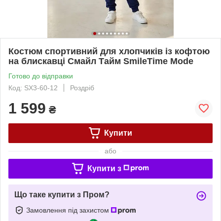
Костюм спортивний для хлопчиків із кофтою
на блискавці Смайл Тайм SmileTime Mode
Готово до відправки
Код: SX3-60-12
Роздріб
1 599
₴
Купити
або
Купити з
Що таке купити з Пром?
Замовлення під захистом