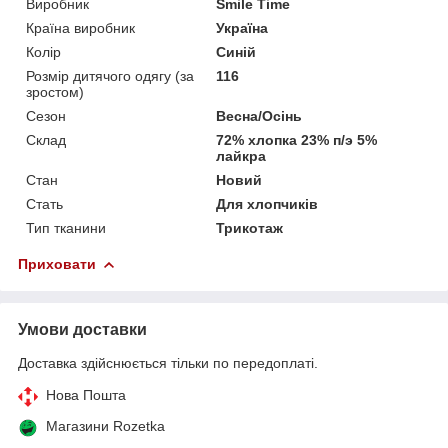
Виробник
Smile Time
Країна виробник
Україна
Колір
Синій
Розмір дитячого одягу (за
116
зростом)
Сезон
Весна/Осінь
Склад
72% хлопка 23% п/э 5%
лайкра
Стан
Новий
Стать
Для хлопчиків
Тип тканини
Трикотаж
Приховати
Умови доставки
Доставка здійснюється тільки по передоплаті.
Нова Пошта
Магазини Rozetka