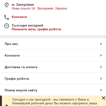
м. Запоріжжя
Нова пошта 14, Запоріжжя, Україна
Контакти
Сьогодні вихідний
Показати весь графік роботи
Про нас
Контакти
Доставка та оплата
Графік роботи
Повна версія сайту
Сегодня у нас выходной - мы свяжемся с Вами в
Сайт створено на маркетплейсі
Prom.ua
ближайший рабочий день! Вы можете оформить заказ