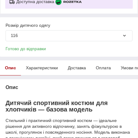
Доступна доставка
Розмір дитячого одягу
116
Готово до відправки
Опис
Характеристики
Доставка
Оплата
Умови п
Опис
Дитячий спортивний костюм для
хлопчиків — базова модель
Стильний і практичний спортивний костюм — ідеальне
рішення для активного відпочинку, занять фізкультурою в
школі, прогулянок і повсякденного носіння. Модель виконана