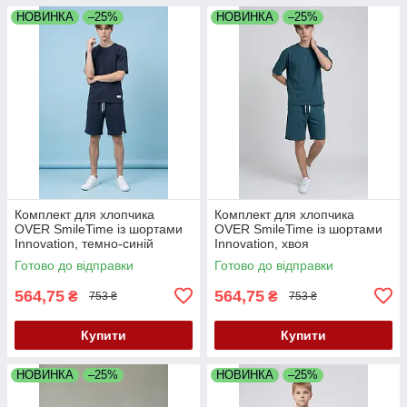
НОВИНКА
–25%
НОВИНКА
–25%
Комплект для хлопчика
Комплект для хлопчика
OVER SmileTime із шортами
OVER SmileTime із шортами
Innovation, темно-синій
Innovation, хвоя
Готово до відправки
Готово до відправки
564,75
564,75
₴
₴
753 ₴
753 ₴
Купити
Купити
НОВИНКА
–25%
НОВИНКА
–25%