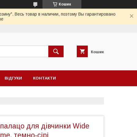
Кошик
зину". Весь товар в наличии, поэтому Вы гарантировано
me
Кошик
ВІДГУКИ
КОНТАКТИ
 палацо для дiвчинки Wide
me, темно-сірі