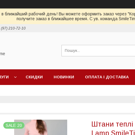
 в ближайший рабочий день! Вы можете оформить заказ через "Кор
получите заказ в ближайшее время. С ув. команда SmileTi
 (97) 210-72-10
ime
ЛУГИ
СКИДКИ
НОВИНКИ
ОПЛАТА І ДОСТАВКА
Штани теплі
SALE 20
Lamp SmileTi