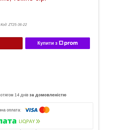
Код:
ZT25-36-22
Купити з
ротягом 14 днів
за домовленістю