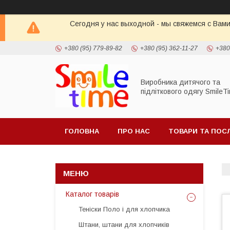
Сегодня у нас выходной - мы свяжемся с Вами
+380 (95) 779-89-82
+380 (95) 362-11-27
+380
Виробника дитячого та
підліткового одягу SmileT
ГОЛОВНА
ПРО НАС
ТОВАРИ ТА ПОС
Каталог товарів
Теніски Поло і для хлопчика
Штани, штани для хлопчиків