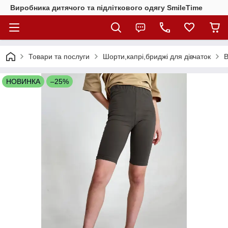
Виробника дитячого та підліткового одягу SmileTime
Товари та послуги
Шорти,капрі,бриджі для дівчаток
В
НОВИНКА
–25%