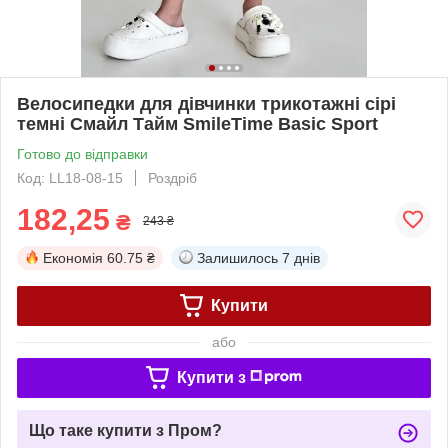
Велосипедки для дівчинки трикотажні сірі
темні Смайл Тайм SmileTime Basic Sport
Готово до відправки
Код: LL18-08-15
Роздріб
182,25
₴
243 ₴
Економія
60.75 ₴
Залишилось
7 днів
Купити
або
Купити з
Що таке купити з Пром?