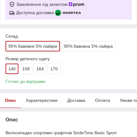
Замовлення під захистом
Доступна доставка
Склад
95% бавовни 5% лайкри
95% бавовна 5% лайкра
Розмір дитячого одягу
140
158
164
170
Готово до відправки
Опис
Характеристики
Доставка
Оплата
Умови п
Опис
Велосипедки спортивні графітові SmileTime Basic Sport