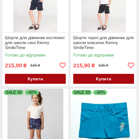
Шорти для дівчинки костюмні
Шорти чорні для дівчинки для
для школи сині Kenny
школи класичні Kenny
SmileTime
SmileTime
Готово до відправки
Готово до відправки
215,90
215,90
₴
₴
635 ₴
635 ₴
Купити
Купити
SALE 50
–50%
SALE 50
–50%