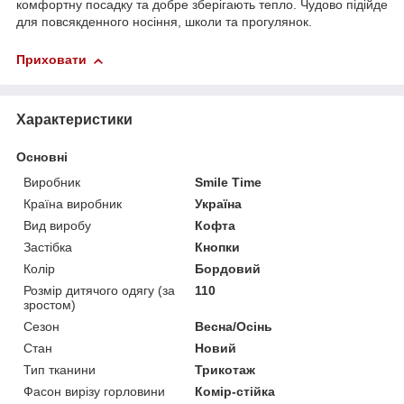
комфортну посадку та добре зберігають тепло. Чудово підійде
для повсякденного носіння, школи та прогулянок.
Приховати
Характеристики
Основні
Виробник
Smile Time
Країна виробник
Україна
Вид виробу
Кофта
Застібка
Кнопки
Колір
Бордовий
Розмір дитячого одягу (за
110
зростом)
Сезон
Весна/Осінь
Стан
Новий
Тип тканини
Трикотаж
Фасон вирізу горловини
Комір-стійка