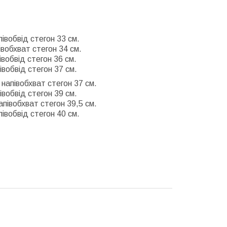
півобвід стегон 33 см.
івобхват стегон 34 см.
івобвід стегон 36 см.
івобвід стегон 37 см.
 напівобхват стегон 37 см.
івобвід стегон 39 см.
апівобхват стегон 39,5 см.
півобвід стегон 40 см.