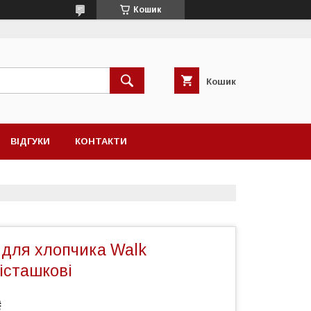
Кошик
Кошик
ВІДГУКИ
КОНТАКТИ
 для хлопчика Walk
істашкові
₴