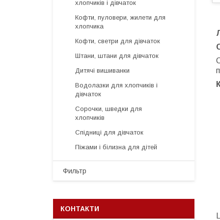
хлопчиків і дівчаток
Кофти, пуловери, жилети для
хлопчика
Кофти, светри для дівчаток
Штани, штани для дівчаток
С
п
Дитячі вишиванки
Водолазки для хлопчиків і
дівчаток
Сорочки, шведки для
хлопчиків
Спідниці для дівчаток
Піжами і білизна для дітей
Фильтр
КОНТАКТИ
Ц