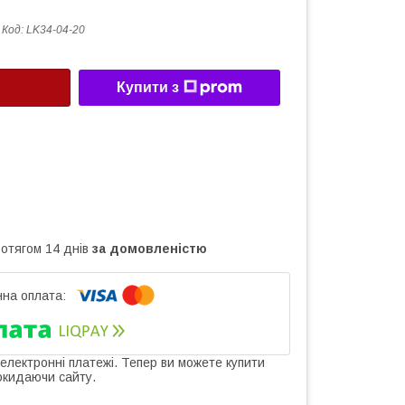
Код:
LK34-04-20
Купити з
ротягом 14 днів
за домовленістю
 електронні платежі. Тепер ви можете купити
окидаючи сайту.