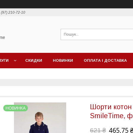
 (97) 210-72-10
ime
ЛУГИ
СКИДКИ
НОВИНКИ
ОПЛАТА І ДОСТАВКА
Шорти котон
НОВИНКА
SmileTime, ф
465,75 
621 ₴