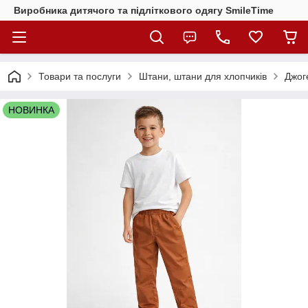
Виробника дитячого та підліткового одягу SmileTime
Товари та послуги
Штани, штани для хлопчиків
Джоге
НОВИНКА