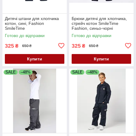
Дитячі штани для хлопчика
Брюки дитячі для хлопчика,
котон, сині, Fashion
стрейч котон SmileTime
SmileTime
Fashion, синьо-чорні
Готово до відправки
Готово до відправки
325
325
₴
₴
650 ₴
650 ₴
Купити
Купити
SALE
–48%
SALE
–48%