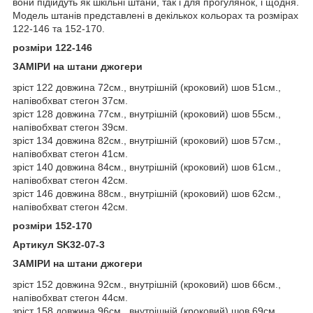
вони підійдуть як шкільні штани, так і для прогулянок, і щодня.
Модель штанів представлені в декількох кольорах та розмірах
122-146 та 152-170.
розміри 122-146
ЗАМІРИ на штани джогери
зріст 122 довжина 72см., внутрішній (кроковий) шов 51см.,
напівобхват стегон 37см.
зріст 128 довжина 77см., внутрішній (кроковий) шов 55см.,
напівобхват стегон 39см.
зріст 134 довжина 82см., внутрішній (кроковий) шов 57см.,
напівобхват стегон 41см.
зріст 140 довжина 84см., внутрішній (кроковий) шов 61см.,
напівобхват стегон 42см.
зріст 146 довжина 88см., внутрішній (кроковий) шов 62см.,
напівобхват стегон 42см.
розміри 152-170
Артикул SK32-07-3
ЗАМІРИ на штани джогери
зріст 152 довжина 92см., внутрішній (кроковий) шов 66см.,
напівобхват стегон 44см.
зріст 158 довжина 96см., внутрішній (кроковий) шов 69см.,