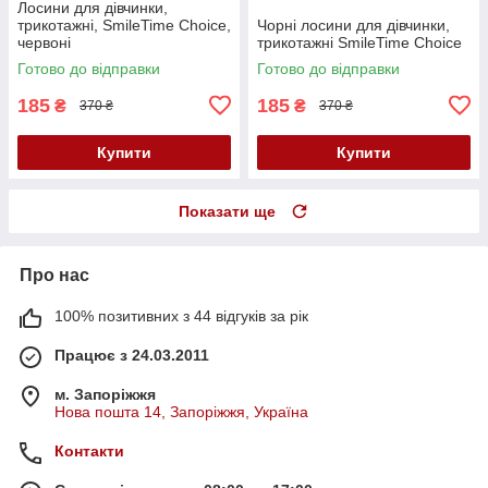
Лосини для дівчинки,
трикотажні, SmileTime Choice,
Чорні лосини для дівчинки,
червоні
трикотажні SmileTime Choice
Готово до відправки
Готово до відправки
185
185
₴
₴
370 ₴
370 ₴
Купити
Купити
Показати ще
Про нас
100% позитивних з 44 відгуків за рік
Працює з 24.03.2011
м. Запоріжжя
Нова пошта 14, Запоріжжя, Україна
Контакти