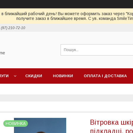
 в ближайший рабочий день! Вы можете оформить заказ через "Кор
получите заказ в ближайшее время. С ув. команда SmileTi
 (97) 210-72-10
ime
ЛУГИ
СКИДКИ
НОВИНКИ
ОПЛАТА І ДОСТАВКА
Вітровка шкі
НОВИНКА
підкладці, р