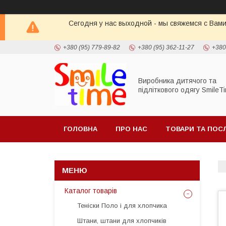
Сегодня у нас выходной - мы свяжемся с Вами
+380 (95) 779-89-82
+380 (95) 362-11-27
+380
Виробника дитячого та
підліткового одягу SmileT
ГОЛОВНА
ПРО НАС
ТОВАРИ ТА ПОС
Каталог товарів
Теніски Поло і для хлопчика
Штани, штани для хлопчиків