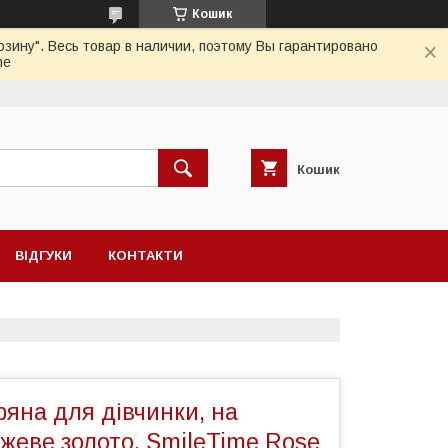
Кошик
зину". Весь товар в наличии, поэтому Вы гарантировано
me
Кошик
ВІДГУКИ
КОНТАКТИ
ряна для дівчинки, на
ожеве золото, SmileTime Rose