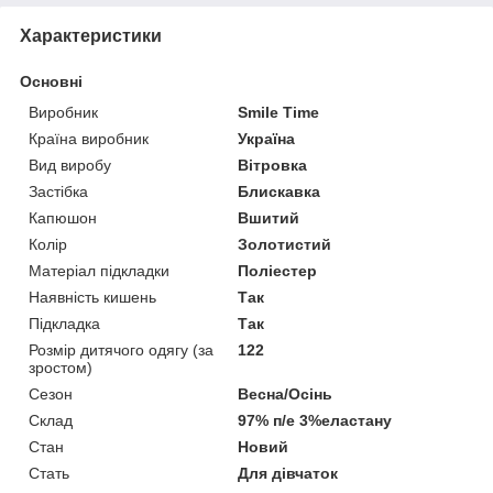
Характеристики
Основні
Виробник
Smile Time
Країна виробник
Україна
Вид виробу
Вітровка
Застібка
Блискавка
Капюшон
Вшитий
Колір
Золотистий
Матеріал підкладки
Поліестер
Наявність кишень
Так
Підкладка
Так
Розмір дитячого одягу (за
122
зростом)
Сезон
Весна/Осінь
Склад
97% п/е 3%еластану
Стан
Новий
Стать
Для дівчаток