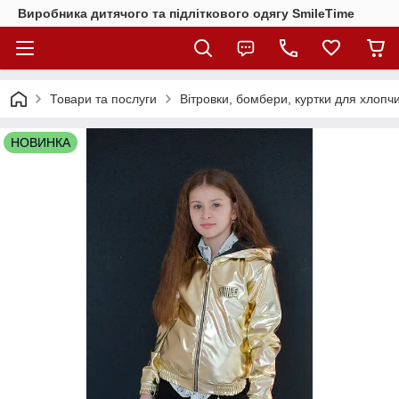
Виробника дитячого та підліткового одягу SmileTime
Товари та послуги
Вітровки, бомбери, куртки для хлопчик
НОВИНКА