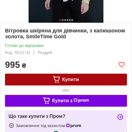
Вітровка шкіряна для дівчинки, з капюшоном
золота, SmileTime Gold
Готово до відправки
Код: SV12-11
Роздріб
995
₴
Купити
або
Купити з
Що таке купити з Пром?
Замовлення під захистом