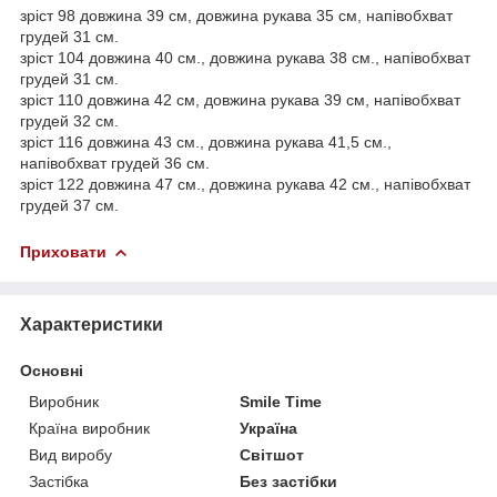
зріст 98 довжина 39 см, довжина рукава 35 см, напівобхват
грудей 31 см.
зріст 104 довжина 40 см., довжина рукава 38 см., напівобхват
грудей 31 см.
зріст 110 довжина 42 см, довжина рукава 39 см, напівобхват
грудей 32 см.
зріст 116 довжина 43 см., довжина рукава 41,5 см.,
напівобхват грудей 36 см.
зріст 122 довжина 47 см., довжина рукава 42 см., напівобхват
грудей 37 см.
Приховати
Характеристики
Основні
Виробник
Smile Time
Країна виробник
Україна
Вид виробу
Світшот
Застібка
Без застібки