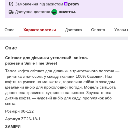
Замовлення під захистом
Доступна доставка
Опис
Характеристики
Доставка
Оплата
Умови 
Опис
Світшот для дівчинки утеплений, світло-
рожевий
SmileTime Sweet
Тепла кофта світшот для дівчинки з трикотажного полотна —
тринитка з начосом, у складі тканини 100% бавовни. Низ
кофти та рукави на манжетах, горловина стійка із заходом —
ідеальний вибір для прохолодної погоди. Модель світшота
доповнена красивою хутряною нашивкою. Зручна тепла
дитяча кофта — чудовий вибір для саду, прогулянок або
свята.
Розміри 98-122
Артикул ZT26-18-1
ЗАМІРИ