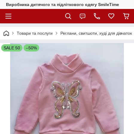
Виробника дитячого та підліткового одягу SmileTime
Товари та послуги
Реглани, свитшоти, худі для дівчаток
SALE 50
–50%