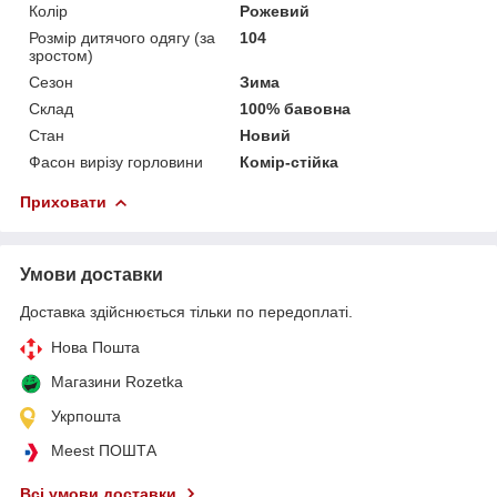
Колір
Рожевий
Розмір дитячого одягу (за
104
зростом)
Сезон
Зима
Склад
100% бавовна
Стан
Новий
Фасон вирізу горловини
Комір-стійка
Приховати
Умови доставки
Доставка здійснюється тільки по передоплаті.
Нова Пошта
Магазини Rozetka
Укрпошта
Meest ПОШТА
Всі умови доставки