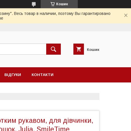
Кошик
зину". Весь товар в наличии, поэтому Вы гарантировано
me
Кошик
ВІДГУКИ
КОНТАКТИ
отким рукавом, для дівчинки,
ошок, Julia, SmileTime