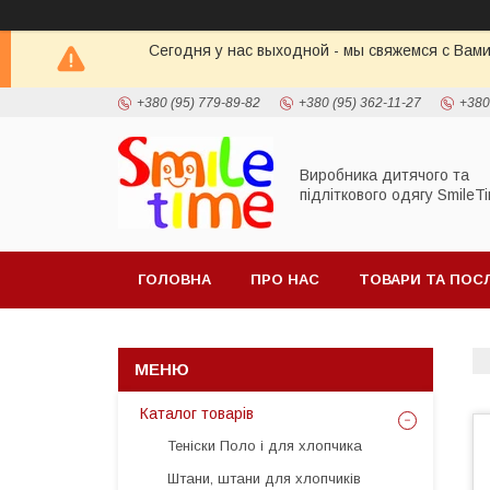
Сегодня у нас выходной - мы свяжемся с Вами
+380 (95) 779-89-82
+380 (95) 362-11-27
+380
Виробника дитячого та
підліткового одягу SmileT
ГОЛОВНА
ПРО НАС
ТОВАРИ ТА ПОС
Каталог товарів
Теніски Поло і для хлопчика
Штани, штани для хлопчиків