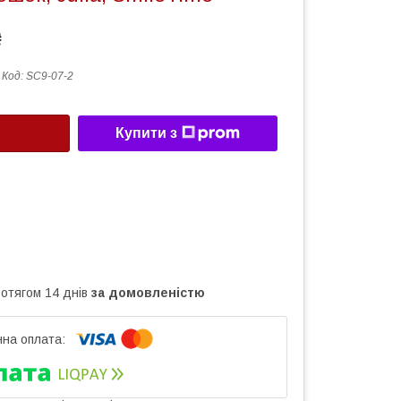
₴
Код:
SC9-07-2
Купити з
ротягом 14 днів
за домовленістю