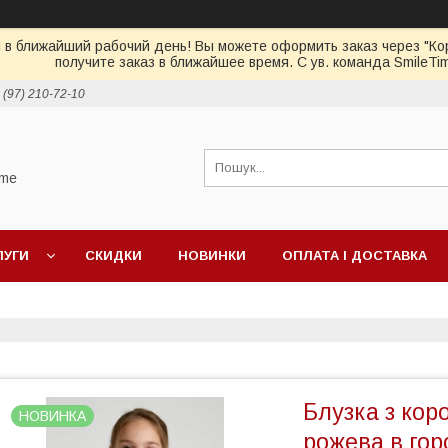
 в ближайший рабочий день! Вы можете оформить заказ через "Кор
получите заказ в ближайшее время. С ув. команда SmileTi
 (97) 210-72-10
ime
ЛУГИ
СКИДКИ
НОВИНКИ
ОПЛАТА І ДОСТАВКА
Блузка з кор
НОВИНКА
рожева в гор