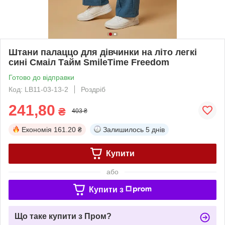
Штани палаццо для дівчинки на літо легкі
сині Смаіл Тайм SmileTime Freedom
Готово до відправки
Код: LB11-03-13-2
Роздріб
241,80
₴
403 ₴
Економія
161.20 ₴
Залишилось
5 днів
Купити
або
Купити з
Що таке купити з Пром?