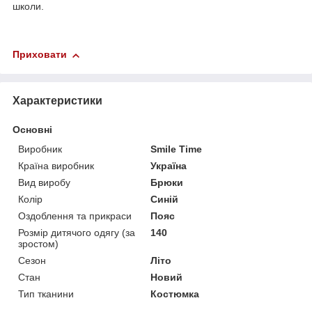
школи.
Приховати
Характеристики
Основні
Виробник
Smile Time
Країна виробник
Україна
Вид виробу
Брюки
Колір
Синій
Оздоблення та прикраси
Пояс
Розмір дитячого одягу (за
140
зростом)
Сезон
Літо
Стан
Новий
Тип тканини
Костюмка