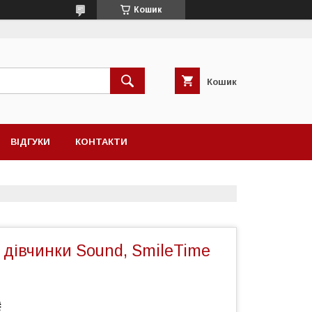
Кошик
Кошик
ВІДГУКИ
КОНТАКТИ
 дівчинки Sound, SmileTime
₴