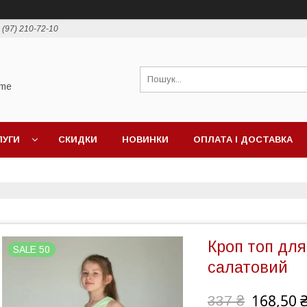
 (97) 210-72-10
ime
ЛУГИ
СКИДКИ
НОВИНКИ
ОПЛАТА І ДОСТАВКА
Кроп топ для
SALE 50
салатовий
168,50 
337 ₴