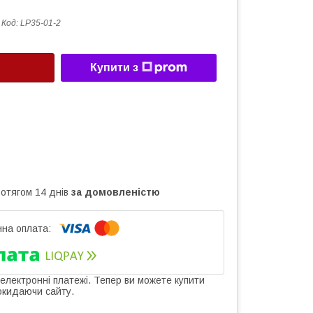
Код:
LP35-01-2
Купити з
ротягом 14 днів
за домовленістю
 електронні платежі. Тепер ви можете купити
окидаючи сайту.