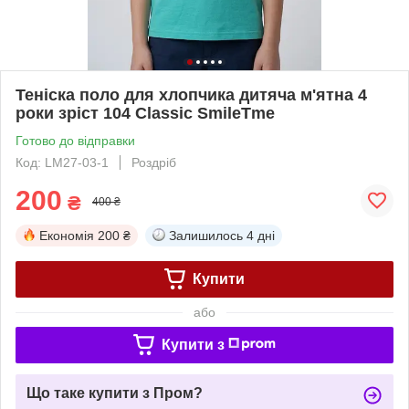
Теніска поло для хлопчика дитяча м'ятна 4
роки зріст 104 Classic SmileTme
Готово до відправки
Код: LM27-03-1
Роздріб
200
₴
400 ₴
Економія
200 ₴
Залишилось
4 дні
Купити
або
Купити з
Що таке купити з Пром?