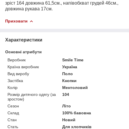
зріст 164 довжина 61,5см., напівобхват грудей 46см.,
довжина рукава 17см.
Приховати
Характеристики
Основні атрибути
Виробник
Smile Time
Країна виробник
Україна
Вид виробу
Поло
Застібка
Кнопки
Колір
Ментоловий
Розмір дитячого одягу (за
104
зростом)
Сезон
Літо
Склад
100% бавовна
Стан
Новий
Стать
Для хлопчиків