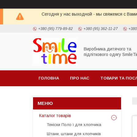
Сегодня у нас выходной - мы свяжемся с Вами
+380 (95) 779-89-82
+380 (95) 362-11-27
+380
Виробника дитячого та
підліткового одягу SmileT
ГОЛОВНА
ПРО НАС
ТОВАРИ ТА ПОС
Каталог товарів
Теніски Поло і для хлопчика
Штани, штани для хлопчиків