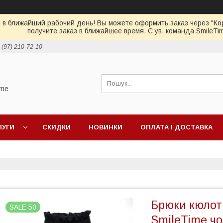
 в ближайший рабочий день! Вы можете оформить заказ через "Кор
получите заказ в ближайшее время. С ув. команда SmileTi
 (97) 210-72-10
ime
ЛУГИ
СКИДКИ
НОВИНКИ
ОПЛАТА І ДОСТАВКА
Брюки кюлоти
SALE 50
SmileTime чо