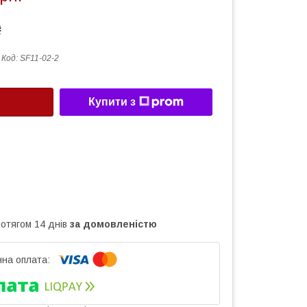
₴
Код:
SF11-02-2
Купити з
ротягом 14 днів
за домовленістю