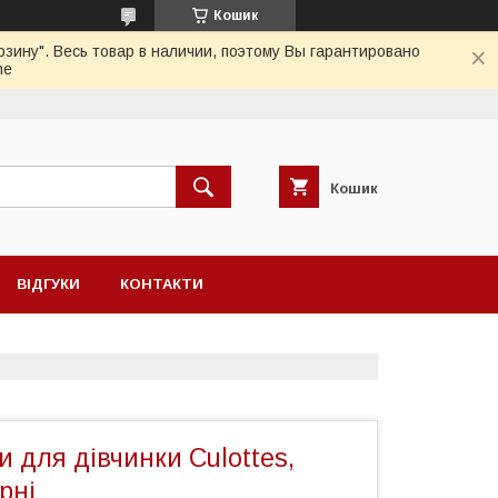
Кошик
зину". Весь товар в наличии, поэтому Вы гарантировано
me
Кошик
ВІДГУКИ
КОНТАКТИ
 для дівчинки Culottes,
рні