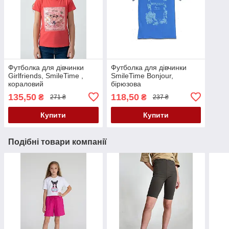
Футболка для дівчинки
Футболка для дівчинки
Girlfriends, SmileTime ,
SmileTime Bonjour,
кораловий
бірюзова
135,50
118,50
₴
₴
271 ₴
237 ₴
Купити
Купити
Подібні товари компанії