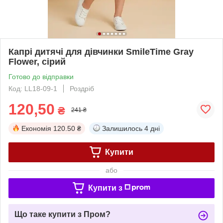
Капрі дитячі для дівчинки SmileTime Gray
Flower, сірий
Готово до відправки
Код: LL18-09-1
Роздріб
120,50
₴
241 ₴
Економія
120.50 ₴
Залишилось
4 дні
Купити
або
Купити з
Що таке купити з Пром?