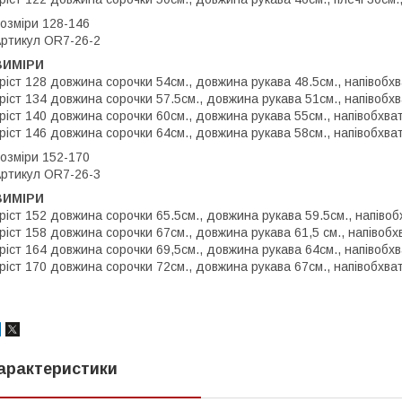
озміри 128-146
ртикул OR7-26-2
ВИМІРИ
ріст 128 довжина сорочки 54см., довжина рукава 48.5см., напівобхв
ріст 134 довжина сорочки 57.5см., довжина рукава 51см., напівобхв
ріст 140 довжина сорочки 60см., довжина рукава 55см., напівобхват
ріст 146 довжина сорочки 64см., довжина рукава 58см., напівобхва
озміри 152-170
ртикул OR7-26-3
ВИМІРИ
ріст 152 довжина сорочки 65.5см., довжина рукава 59.5см., напівоб
ріст 158 довжина сорочки 67см., довжина рукава 61,5 см., напівобх
ріст 164 довжина сорочки 69,5см., довжина рукава 64см., напівобхв
ріст 170 довжина сорочки 72см., довжина рукава 67см., напівобхва
арактеристики