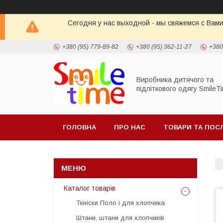
Сегодня у нас выходной - мы свяжемся с Вами
+380 (95) 779-89-82
+380 (95) 362-11-27
+380
Виробника дитячого та
підліткового одягу SmileT
ГОЛОВНА
ПРО НАС
ТОВАРИ ТА ПОС
Каталог товарів
Теніски Поло і для хлопчика
Штани, штани для хлопчиків