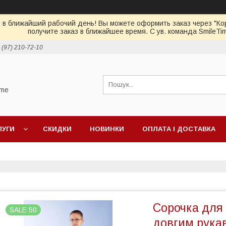
 в ближайший рабочий день! Вы можете оформить заказ через "Кор
получите заказ в ближайшее время. С ув. команда SmileTi
 (97) 210-72-10
ime
ЛУГИ
СКИДКИ
НОВИНКИ
ОПЛАТА І ДОСТАВКА
Сорочка для 
SALE 50
довгим рука